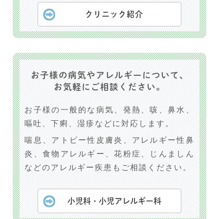
クリニック紹介
お子様の病気やアレルギーについて、
お気軽にご相談ください。
お子様の一般的な病気、発熱、咳、鼻水、
嘔吐、下痢、湿疹などに対応します。
喘息、アトピー性皮膚炎、アレルギー性鼻
炎、食物アレルギー、花粉症、じんましん
などのアレルギー疾患もご相談ください。
小児科・小児アレルギー科