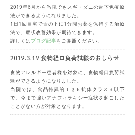
2019年6月から当院でもスギ・ダニの舌下免疫療
法ができるようになりました。
1日1回自宅で舌の下に1分間お薬を保持する治療
法で、症状改善効果が期待できます。
詳しくは
ブログ記事
をご参照ください。
2019.3.19 食物経口負荷試験のおしらせ
食物アレルギー患者様を対象に、食物経口負荷試
験ができるようになりました。
当院では、食品特異的ＩｇＥ抗体クラス３以下
で、今まで強いアナフィラキシー症状を起こした
ことがない方が対象となります。