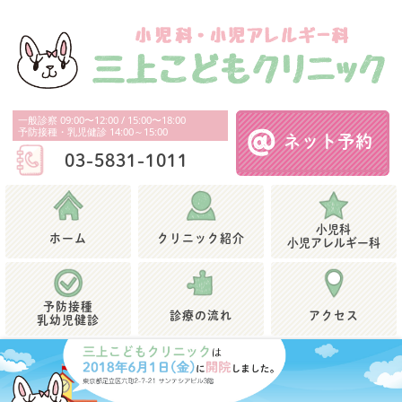
一般診察 09:00〜12:00 / 15:00〜18:00
予防接種・乳児健診 14:00～15:00
ネット予約
03-5831-1011
小児科
ホーム
クリニック
紹介
小児アレルギー科
予防接種
診療の流れ
アクセス
乳幼児健診